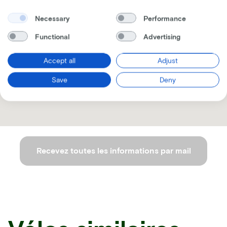
Necessary
Performance
Functional
Advertising
Accept all
Adjust
Save
Deny
Recevez toutes les informations par mail