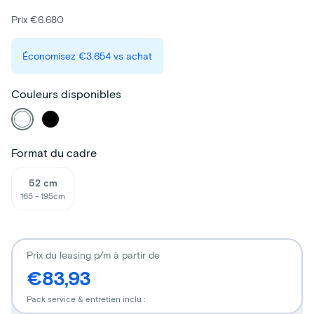
Prix €6.680
Économisez
€3.654
vs achat
Couleurs disponibles
Format du cadre
52 cm
165 - 195cm
Prix du leasing p/m à partir de
€83,93
Pack service & entretien inclu :