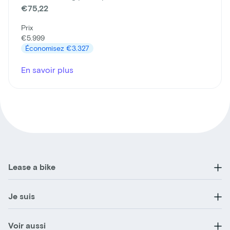
€75,22
Prix
€5.999
Économisez
€3.327
En savoir plus
Lease a bike
Je suis
Voir aussi