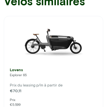
Vélos similaires
Lovens
Explorer 65
Prix du leasing p/m à partir de
€70,11
Prix
€5.599