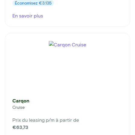
Économisez
€3.135
En savoir plus
Carqon
Cruise
Prix du leasing p/m à partir de
€63,73