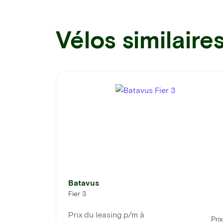
Vélos similaire
Batavus
Fier 3
Prix du leasing p/m à
Prix