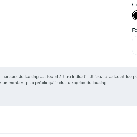
Co
F
 mensuel du leasing est fourni à titre indicatif. Utilisez la calculatrice p
r un montant plus précis qui inclut la reprise du leasing.