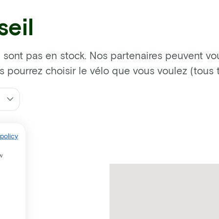
eil
 sont pas en stock. Nos partenaires peuvent vous
us pourrez choisir le vélo que vous voulez (tous
policy
w