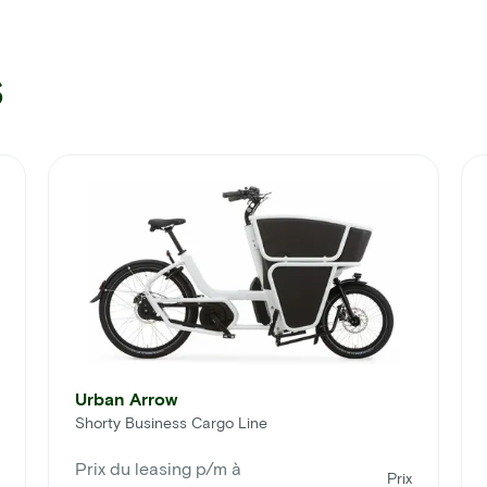
s
Urban Arrow
Shorty Business Cargo Line
Prix du leasing p/m à
Prix