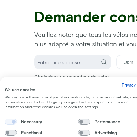
Demander cons
Veuillez noter que tous les vélos ne
plus adapté à votre situation et vo
Choissisez un revendeur de vélos
Privacy 
We use cookies
We may place these for analysis of our visitor data, to improve our website, sho
personalised content and to give you a great website experience. For more
information about the cookies we use open the settings.
Necessary
Performance
Functional
Advertising