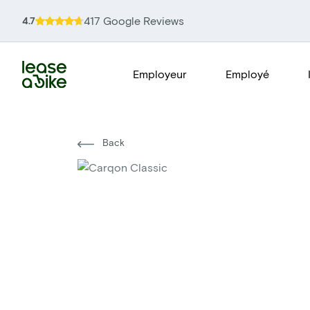
417 Google Reviews
4.7
Employeur
Employé
Back