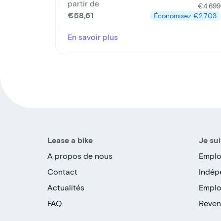
partir de
€4.699
€58,61
Économisez
€2.703
En savoir plus
Lease a bike
Je sui
A propos de nous
Emplo
Contact
Indép
Actualités
Emplo
FAQ
Reven