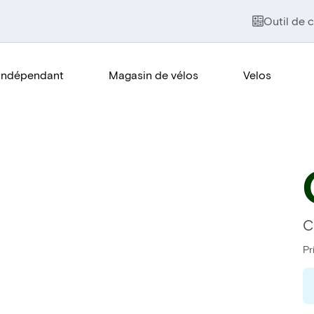
Outil de c
Indépendant
Magasin de vélos
Velos
C
Pr