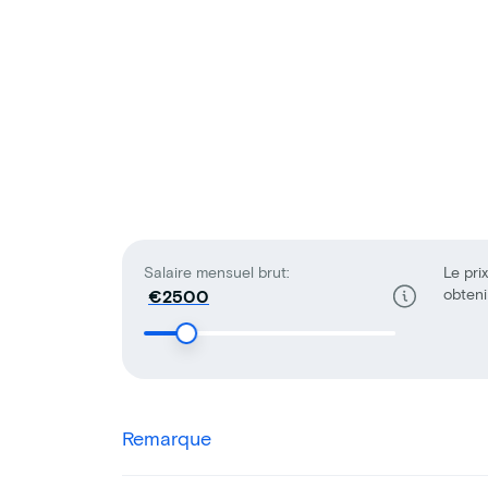
Salaire mensuel brut:
Le prix
obteni
€
Remarque