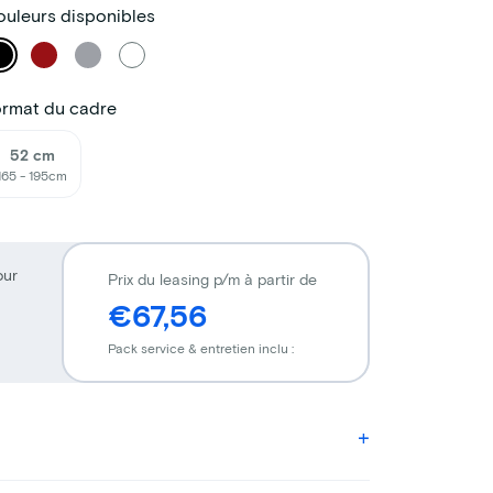
uleurs disponibles
ormat du cadre
52 cm
165 - 195cm
our
Prix du leasing p/m à partir de
€67,56
Pack service & entretien inclu :