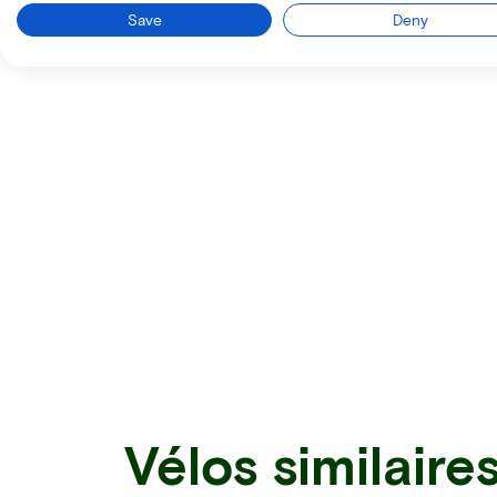
Save
Deny
Vélos similaire