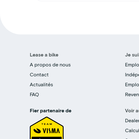
Lease a bike
Je sui
A propos de nous
Emplo
Contact
Indép
Actualités
Emplo
FAQ
Reven
Fier partenaire de
Voir a
Deale
Calcul