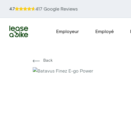
417 Google Reviews
4.7
Employeur
Employé
Back