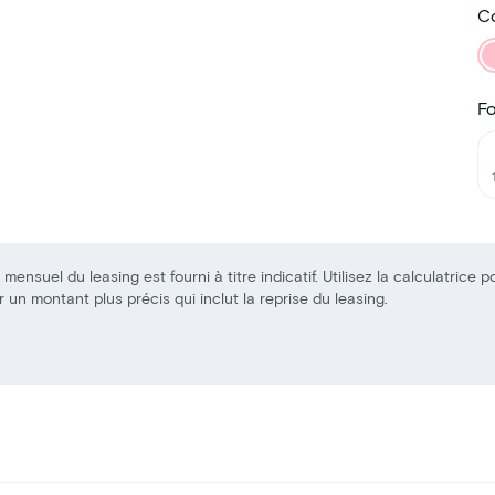
Co
F
 mensuel du leasing est fourni à titre indicatif. Utilisez la calculatrice p
r un montant plus précis qui inclut la reprise du leasing.