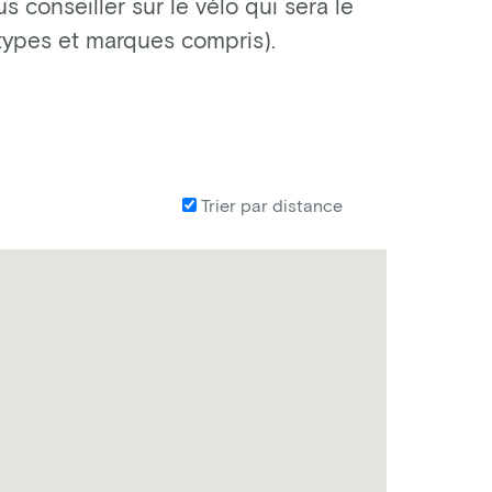
 conseiller sur le vélo qui sera le
 types et marques compris).
Trier par distance