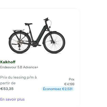
Kalkhoff
Endeavour 5.B Advance+
Prix du leasing p/m à
Prix
partir de
€4.199
€53,35
Économisez
€2.531
En savoir plus