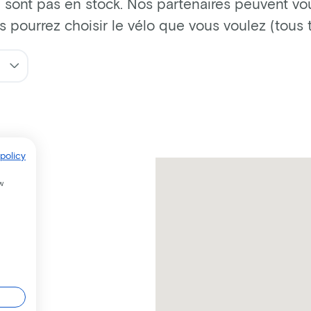
 sont pas en stock. Nos partenaires peuvent vous
us pourrez choisir le vélo que vous voulez (tous
policy
w