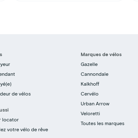
s
Marques de vélos
yeur
Gazelle
endant
Cannondale
yé(e)
Kalkhoff
deur de vélos
Cervélo
Urban Arrow
ussi
Veloretti
r locator
Toutes les marques
ez votre vélo de rêve