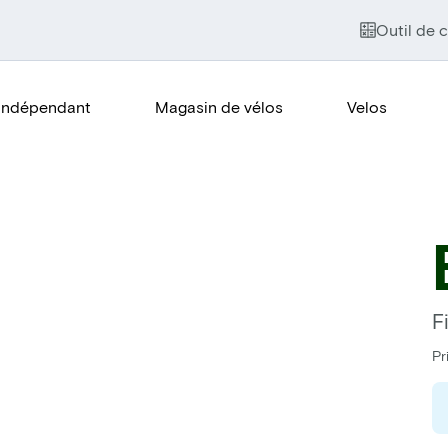
Outil de c
Indépendant
Magasin de vélos
Velos
F
Pr