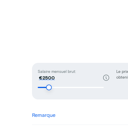
Salaire mensuel brut:
Le prix
obteni
€
Remarque