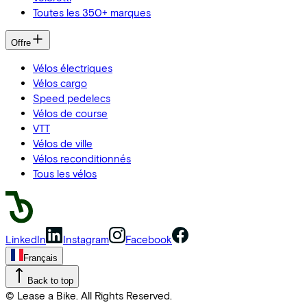
Toutes les 350+ marques
Offre
Vélos électriques
Vélos cargo
Speed pedelecs
Vélos de course
VTT
Vélos de ville
Vélos reconditionnés
Tous les vélos
LinkedIn
Instagram
Facebook
Français
Back to top
© Lease a Bike. All Rights Reserved.