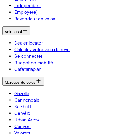
Indépendant
Employé(e)
Revendeur de vélos
Voir aussi
Dealer locator
Calculez votre vélo de rêve
Se connecter
Budget de mobilité
Cafetariaplan
Marques de vélos
Gazelle
Cannondale
Kalkhoff
Cervélo
Urban Arrow
Canyon
Veloretti