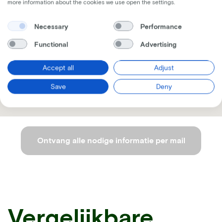
more information about the cookies we use open the settings.
Necessary
Performance
Functional
Advertising
Accept all
Adjust
Save
Deny
Ontvang alle nodige informatie per mail
Vergelijkbare