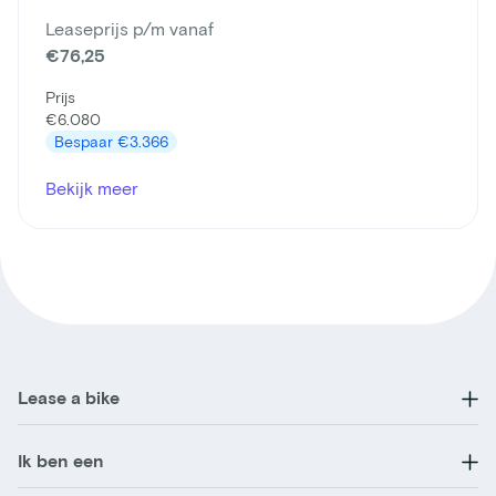
Leaseprijs p/m vanaf
€76,25
Prijs
€6.080
Bespaar
€3.366
Bekijk meer
Lease a bike
Ik ben een