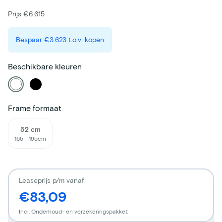
Prijs €6.615
Bespaar
€3.623
t.o.v. kopen
Beschikbare kleuren
Frame formaat
52 cm
165 - 195cm
Leaseprijs p/m vanaf
€83,09
Incl. Onderhoud- en verzekeringspakket: