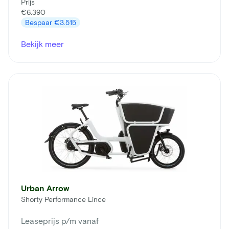
Prijs
€6.390
Bespaar
€3.515
Bekijk meer
Urban Arrow
Shorty Performance Lince
Leaseprijs p/m vanaf