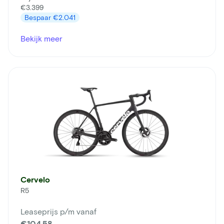
€3.399
Bespaar
€2.041
Bekijk meer
Cervelo
R5
Leaseprijs p/m vanaf
€104,58