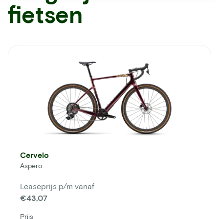
fietsen
Cervelo
Aspero
Leaseprijs p/m vanaf
€43,07
Prijs