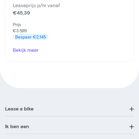
Leaseprijs p/m vanaf
€45,39
Prijs
€3.599
Bespaar
€2.145
Bekijk meer
Lease a bike
Ik ben een