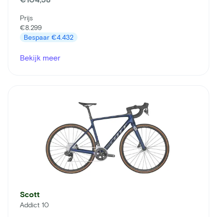
Prijs
€8.299
Bespaar
€4.432
Bekijk meer
Scott
Addict 10