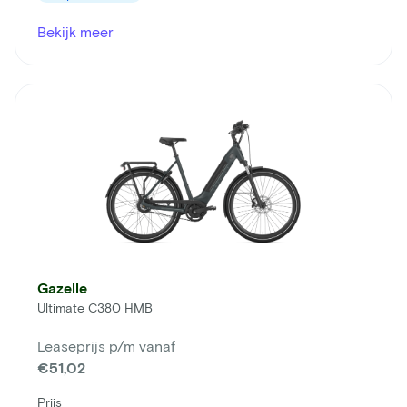
Bekijk meer
Gazelle
Ultimate C380 HMB
Leaseprijs p/m vanaf
€51,02
Prijs