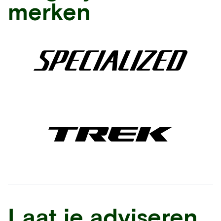
merken
Laat je adviseren