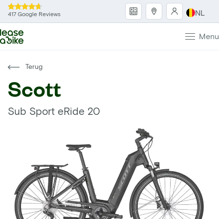
NL
417 Google Reviews
Menu
Terug
Scott
Sub Sport eRide 20