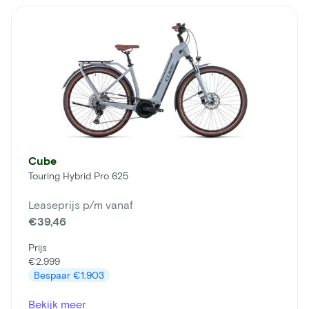
Cube
Touring Hybrid Pro 625
Leaseprijs p/m vanaf
€39,46
Prijs
€2.999
Bespaar
€1.903
Bekijk meer