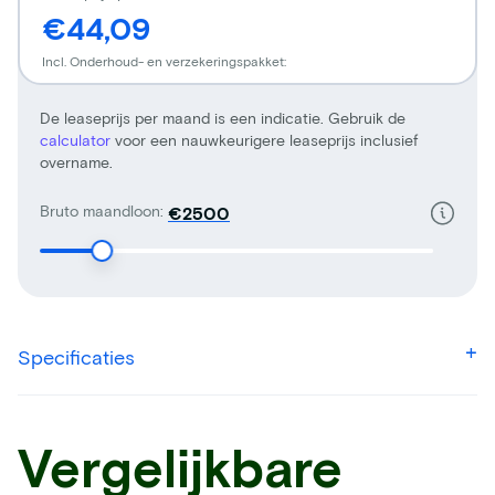
€44,09
Incl. Onderhoud- en verzekeringspakket:
De leaseprijs per maand is een indicatie. Gebruik de
calculator
voor een nauwkeurigere leaseprijs inclusief
overname.
Bruto maandloon:
€
Specificaties
Vergelijkbare