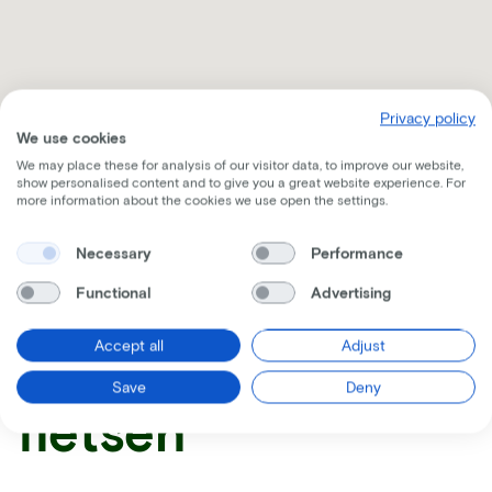
Privacy policy
We use cookies
We may place these for analysis of our visitor data, to improve our website,
show personalised content and to give you a great website experience. For
more information about the cookies we use open the settings.
Ontvang alle nodige informatie per mail
Necessary
Performance
Functional
Advertising
Accept all
Adjust
Vergelijkbare
Save
Deny
fietsen