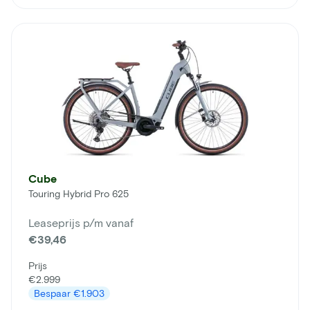
Cube
Touring Hybrid Pro 625
Leaseprijs p/m vanaf
€39,46
Prijs
€2.999
Bespaar
€1.903