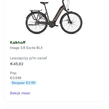
Kalkhoff
Image 3.B Excite BLX
Leaseprijs p/m vanaf
€45,82
Prijs
€3.549
Bespaar
€2.191
Bekijk meer