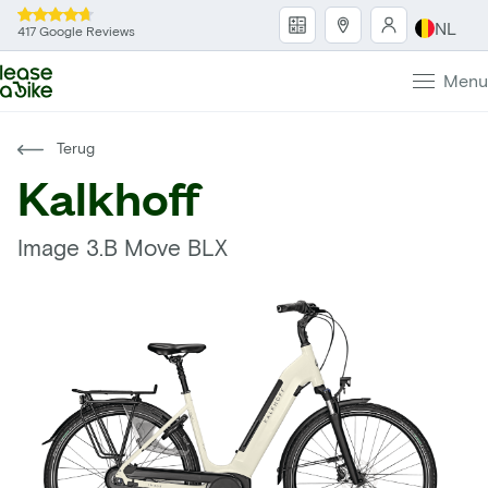
NL
417 Google Reviews
Menu
Terug
Kalkhoff
Image 3.B Move BLX