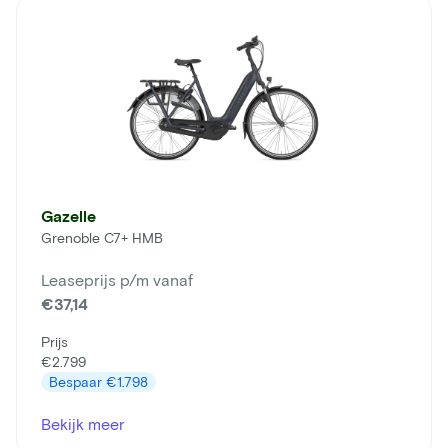
Gazelle
Grenoble C7+ HMB
Leaseprijs p/m vanaf
€37,14
Prijs
€2.799
Bespaar
€1.798
Bekijk meer