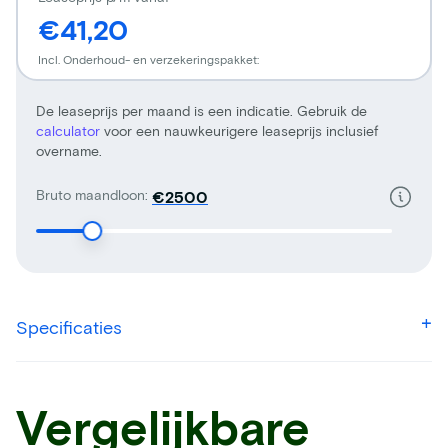
€41,20
Incl. Onderhoud- en verzekeringspakket:
De leaseprijs per maand is een indicatie. Gebruik de
calculator
voor een nauwkeurigere leaseprijs inclusief
overname.
Bruto maandloon:
€
Specificaties
Vergelijkbare