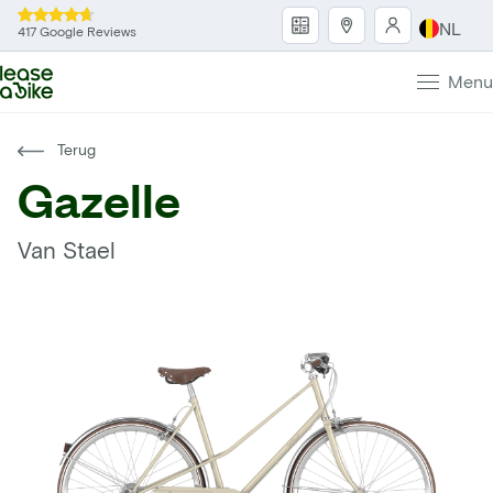
NL
417 Google Reviews
Menu
Terug
Gazelle
Van Stael