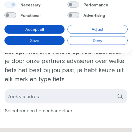
Necessary
Performance
Functional
Advertising
Laat je adviseren
Accept all
Adjust
Save
Deny
Let op! Niet elke fiets is op voorraad. Laat
je door onze partners adviseren over welke
fiets het best bij jou past, je hebt keuze uit
elk merk en type fiets.
Selecteer een fietsenhandelaar