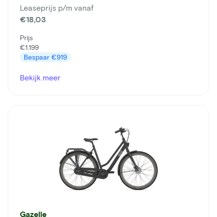
Leaseprijs p/m vanaf
€18,03
Prijs
€1.199
Bespaar
€919
Bekijk meer
Gazelle