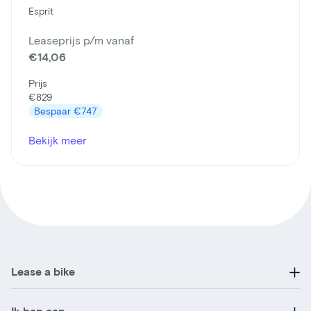
Esprit
Leaseprijs p/m vanaf
€14,06
Prijs
€829
Bespaar
€747
Bekijk meer
Lease a bike
Ik ben een