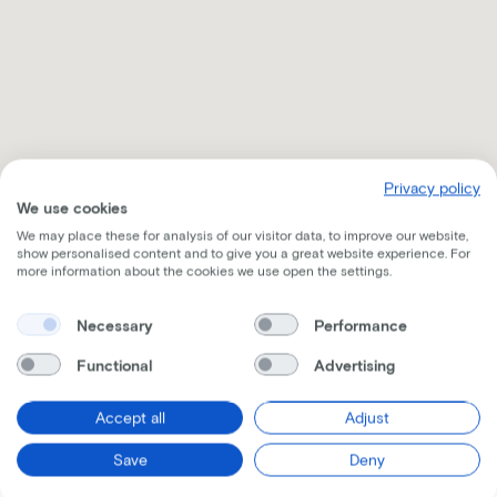
Privacy policy
We use cookies
We may place these for analysis of our visitor data, to improve our website,
show personalised content and to give you a great website experience. For
more information about the cookies we use open the settings.
Necessary
Performance
Ontvang alle nodige informatie per mail
Functional
Advertising
Accept all
Adjust
Save
Deny