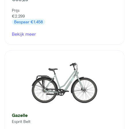
Prijs
€2.299
Bespaar
€1.458
Bekijk meer
Gazelle
Esprit Belt