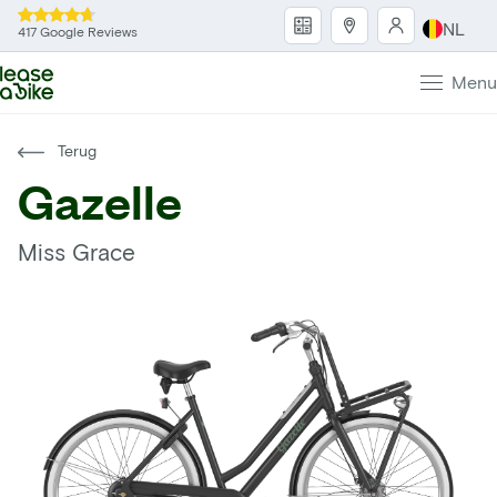
NL
417 Google Reviews
Menu
Terug
Gazelle
Miss Grace