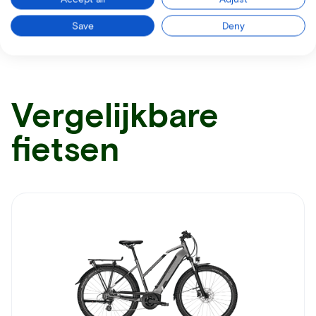
Ontvang alle nodige informatie per mail
Save
Deny
Vergelijkbare
fietsen