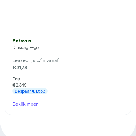
Batavus
Dinsdag E-go
Leaseprijs p/m vanaf
€31,78
Prijs
€2.349
Bespaar
€1.553
Bekijk meer