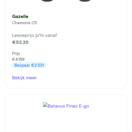
Gazelle
Chamonix C5
Leaseprijs p/m vanaf
€53,35
Prijs
€4.199
Bespaar
€2.531
Bekijk meer