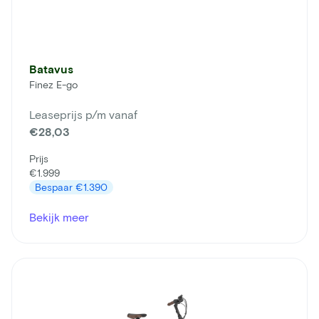
Batavus
Finez E-go
Leaseprijs p/m vanaf
€28,03
Prijs
€1.999
Bespaar
€1.390
Bekijk meer