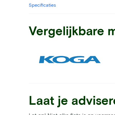
Specificaties
Vergelijkbare 
Laat je advise