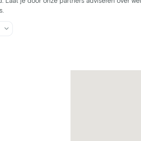
d. Laat je door onze partners adviseren over welk
s.