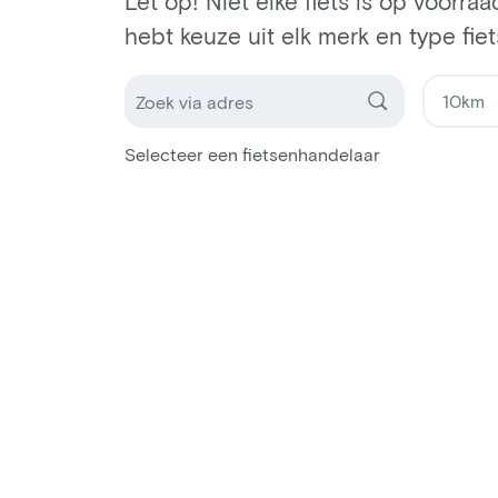
Let op! Niet elke fiets is op voorraa
hebt keuze uit elk merk en type fiet
Selecteer een fietsenhandelaar