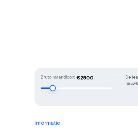
Bruto maandloon:
De lea
€
nauwke
Informatie