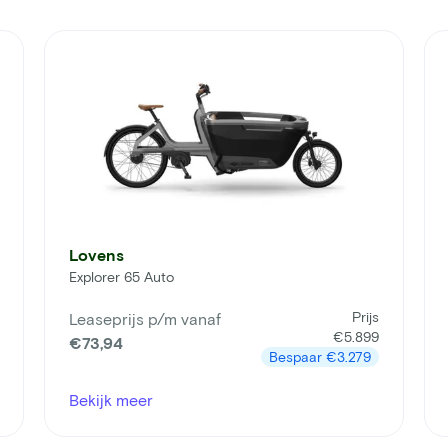
Lovens
Explorer 65 Auto
Prijs
Leaseprijs p/m vanaf
€5.899
€73,94
Bespaar
€3.279
Bekijk meer