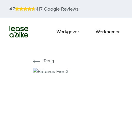
417 Google Reviews
4.7
Werkgever
Werknemer
Terug