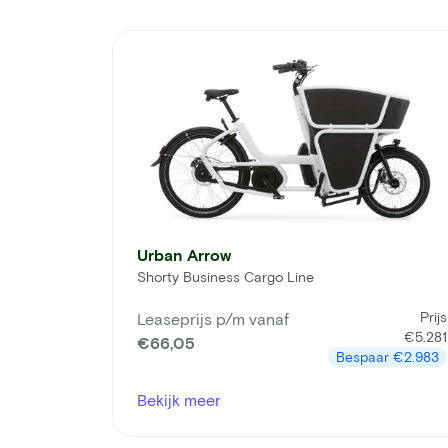
Urban Arrow
Shorty Business Cargo Line
Prijs
Leaseprijs p/m vanaf
€5.281
€66,05
Bespaar
€2.983
Bekijk meer