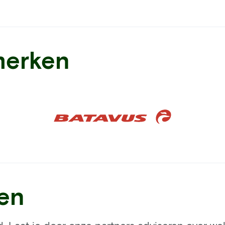
merken
ren