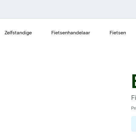
Zelfstandige
Fietsenhandelaar
Fietsen
F
Pr