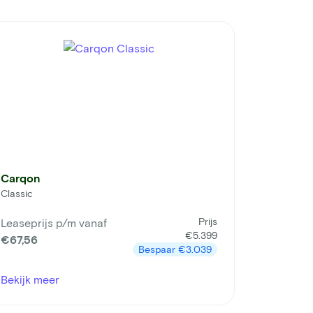
Carqon
Classic
Prijs
Leaseprijs p/m vanaf
€5.399
€67,56
Bespaar
€3.039
Bekijk meer