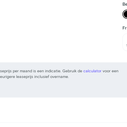
Be
F
seprijs per maand is een indicatie. Gebruik de
calculator
voor een
urigere leaseprijs inclusief overname.