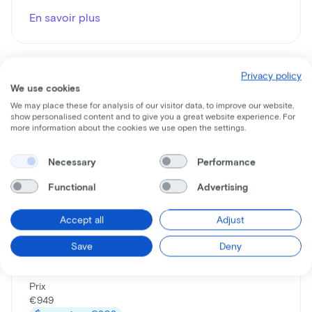
En savoir plus
Privacy policy
We use cookies
We may place these for analysis of our visitor data, to improve our website,
show personalised content and to give you a great website experience. For
more information about the cookies we use open the settings.
Necessary
Performance
Functional
Advertising
Gazelle
HeavyDutyNL
Accept all
Adjust
Prix du leasing p/m à partir de
Save
Deny
€15
Prix
€949