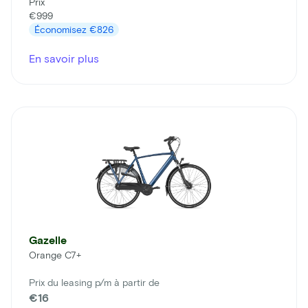
Prix
€999
Économisez
€826
En savoir plus
Gazelle
Orange C7+
Prix du leasing p/m à partir de
€16