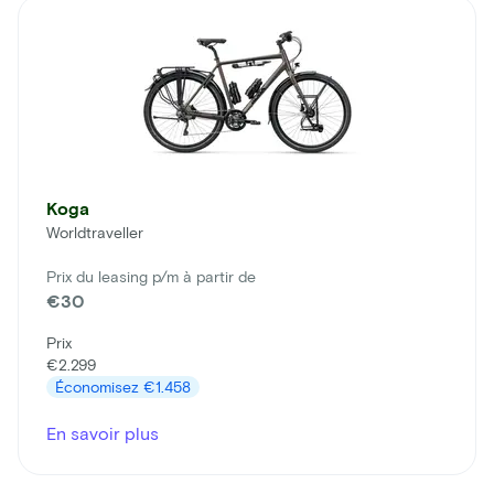
Koga
Worldtraveller
Prix du leasing p/m à partir de
€30
Prix
€2.299
Économisez
€1.458
En savoir plus