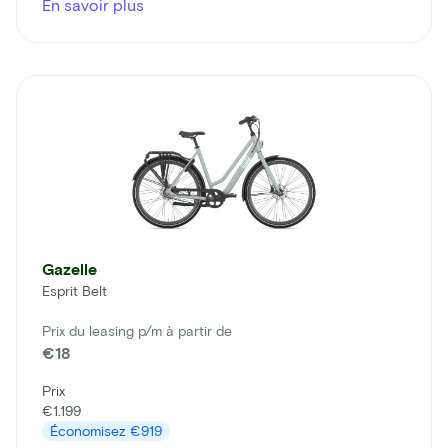
En savoir plus
Gazelle
Esprit Belt
Prix du leasing p/m à partir de
€18
Prix
€1.199
Économisez
€919