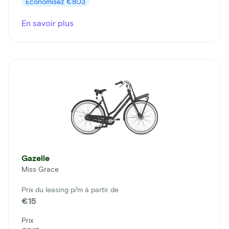
Économisez
€803
En savoir plus
Gazelle
Miss Grace
Prix du leasing p/m à partir de
€15
Prix