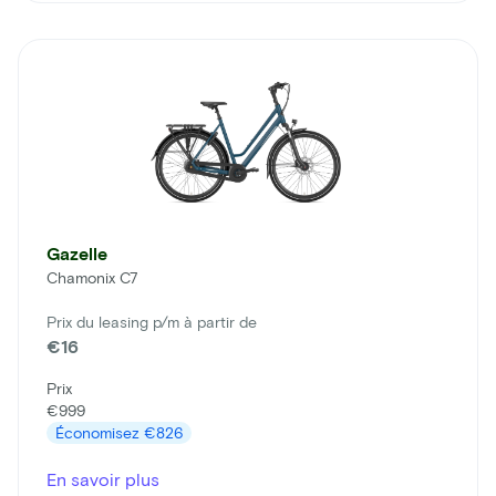
Gazelle
Chamonix C7
Prix du leasing p/m à partir de
€16
Prix
€999
Économisez
€826
En savoir plus