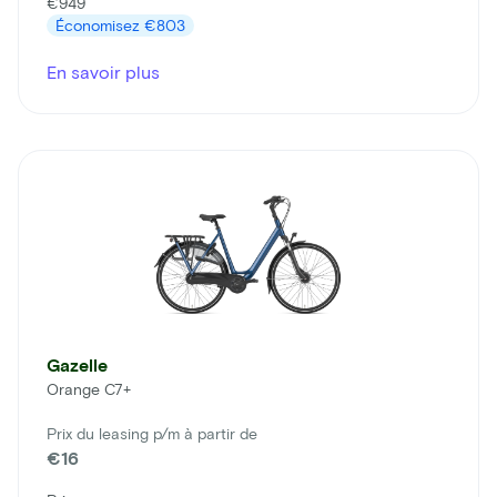
€949
Économisez
€803
En savoir plus
Gazelle
Orange C7+
Prix du leasing p/m à partir de
€16