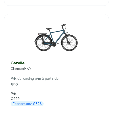
Gazelle
Chamonix C7
Prix du leasing p/m à partir de
€16
Prix
€999
Économisez
€826