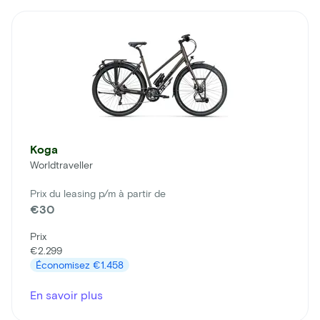
Koga
Worldtraveller
Prix du leasing p/m à partir de
€30
Prix
€2.299
Économisez
€1.458
En savoir plus