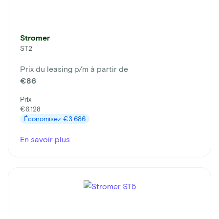
Stromer
ST2
Prix du leasing p/m à partir de
€86
Prix
€6.128
Économisez
€3.686
En savoir plus