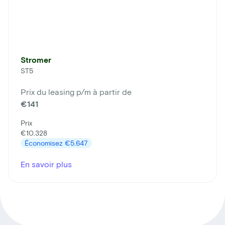
Stromer
ST5
Prix du leasing p/m à partir de
€141
Prix
€10.328
Économisez
€5.647
En savoir plus