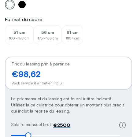
Format du cadre
51 cm
56 cm
61 cm
160 - 178 cm
175 - 188 cm
185+ cm
Prix du leasing p/m à partir de
€98,62
Pack service & entretien inclu :
Le prix mensuel du leasing est fourni à titre indicatif.
Utilisez la calculatrice pour obtenir un montant plus précis
qui inclut la reprise du leasing.
Salaire mensuel brut:
€