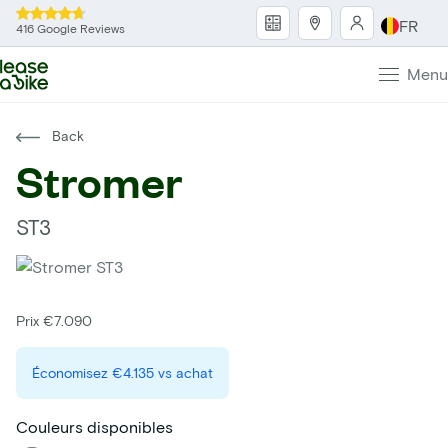
FR
416 Google Reviews
Menu
Back
Stromer
ST3
Prix €7.090
Économisez
€4.135
vs achat
Couleurs disponibles