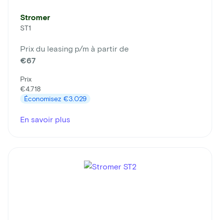
Stromer
ST1
Prix du leasing p/m à partir de
€67
Prix
€4.718
Économisez
€3.029
En savoir plus