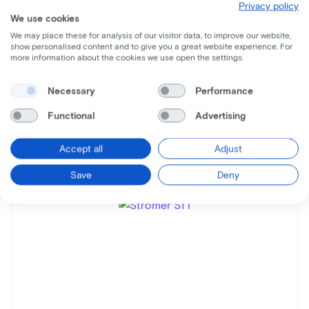
Privacy policy
We use cookies
Recevez toutes les informations par mail
We may place these for analysis of our visitor data, to improve our website,
show personalised content and to give you a great website experience. For
more information about the cookies we use open the settings.
Necessary
Performance
Functional
Advertising
Vélos similaires
Accept all
Adjust
Save
Deny