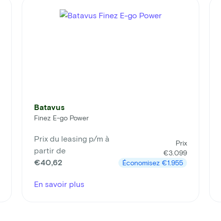
Batavus
Finez E-go Power
Prix du leasing p/m à
Prix
partir de
€3.099
€40,62
Économisez
€1.955
En savoir plus