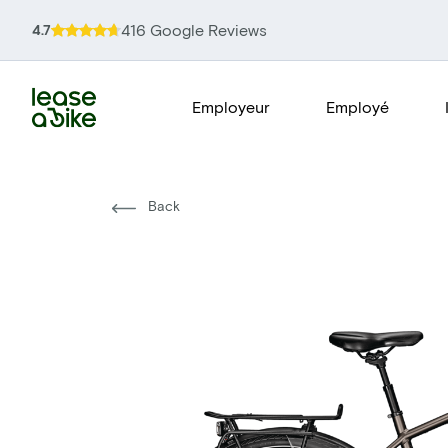
416 Google Reviews
4.7
Employeur
Employé
Back