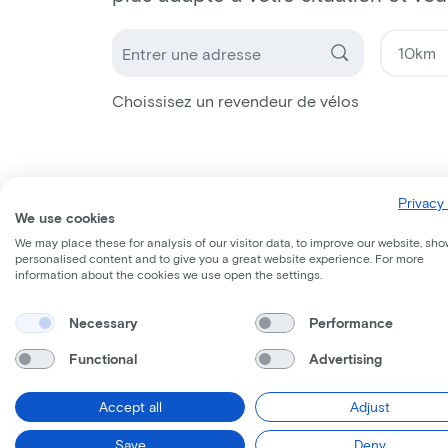
Choissisez un revendeur de vélos
Privacy 
We use cookies
We may place these for analysis of our visitor data, to improve our website, sho
personalised content and to give you a great website experience. For more
information about the cookies we use open the settings.
Necessary
Performance
Functional
Advertising
Accept all
Adjust
Save
Deny