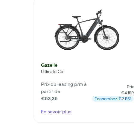
Gazelle
Ultimate C5
Prix du leasing p/m à
Prix
partir de
€4.199
€53,35
Économisez
€2.531
En savoir plus