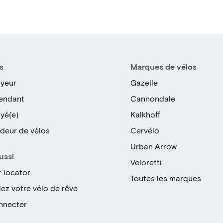
s
Marques de vélos
yeur
Gazelle
endant
Cannondale
yé(e)
Kalkhoff
deur de vélos
Cervélo
Urban Arrow
ussi
Veloretti
r locator
Toutes les marques
ez votre vélo de rêve
nnecter