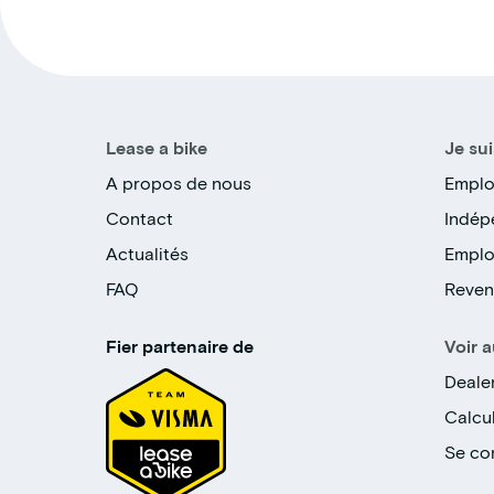
Lease a bike
Je sui
A propos de nous
Emplo
Contact
Indép
Actualités
Emplo
FAQ
Reven
Fier partenaire de
Voir a
Deale
Calcul
Se co