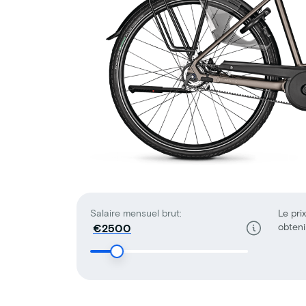
Salaire mensuel brut:
Le prix
obteni
€