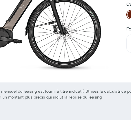
Co
F
 mensuel du leasing est fourni à titre indicatif. Utilisez la calculatrice p
r un montant plus précis qui inclut la reprise du leasing.