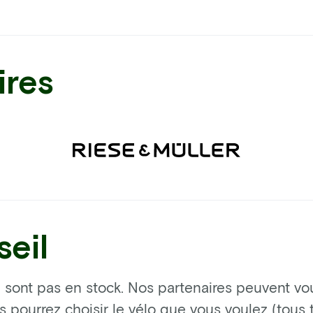
ires
eil
 sont pas en stock. Nos partenaires peuvent vous
us pourrez choisir le vélo que vous voulez (tous