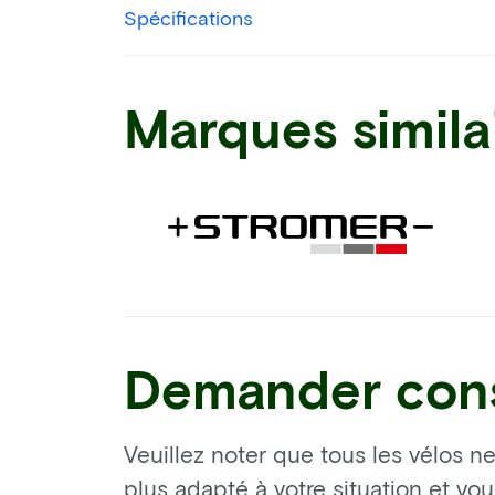
Spécifications
Marques simila
Demander cons
Veuillez noter que tous les vélos ne
plus adapté à votre situation et vo