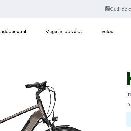
Outil de c
Indépendant
Magasin de vélos
Velos
I
Pr