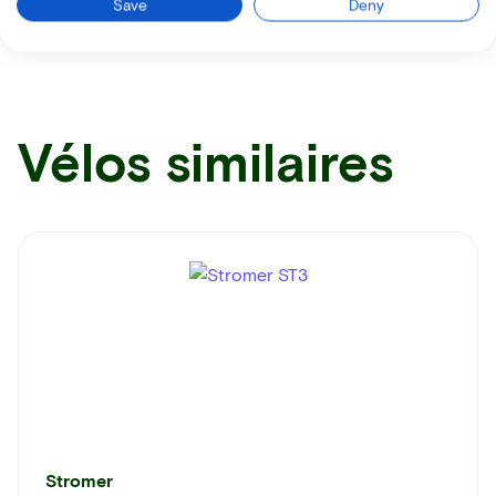
Save
Deny
Vélos similaires
Stromer