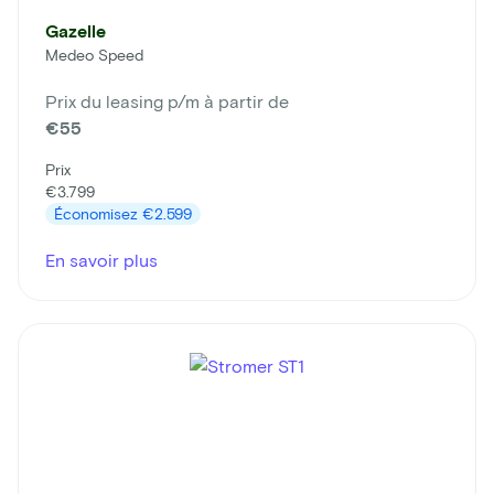
Gazelle
Medeo Speed
Prix du leasing p/m à partir de
€55
Prix
€3.799
Économisez
€2.599
En savoir plus