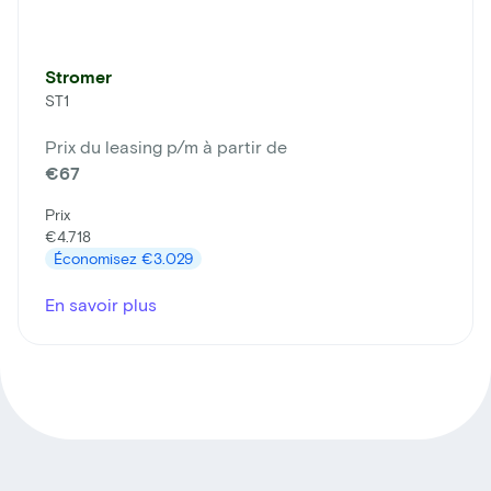
Stromer
ST1
Prix du leasing p/m à partir de
€67
Prix
€4.718
Économisez
€3.029
En savoir plus