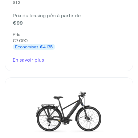
ST3
Prix du leasing p/m à partir de
€99
Prix
€7.090
Économisez
€4.135
En savoir plus