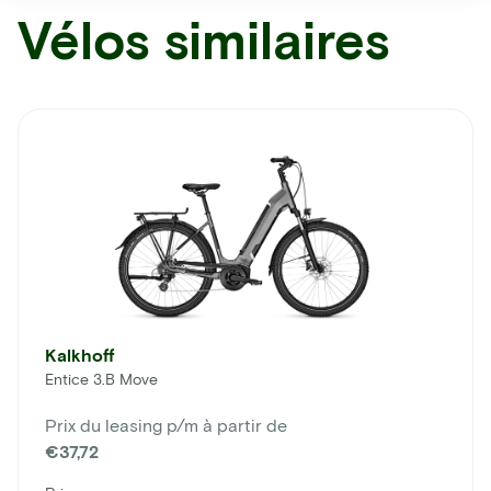
Vélos similaires
Kalkhoff
Entice 3.B Move
Prix du leasing p/m à partir de
€37,72