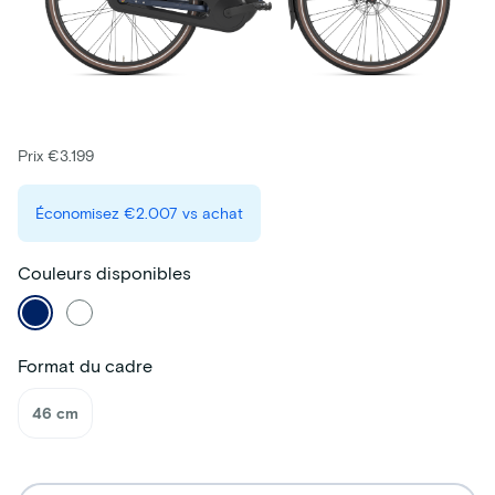
Prix €3.199
Économisez
€2.007
vs achat
Couleurs disponibles
Format du cadre
46 cm