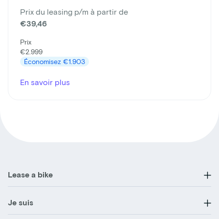
Prix du leasing p/m à partir de
€39,46
Prix
€2.999
Économisez
€1.903
En savoir plus
Lease a bike
Je suis