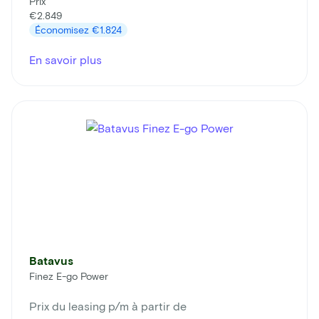
Prix
€2.849
Économisez
€1.824
En savoir plus
Batavus
Finez E-go Power
Prix du leasing p/m à partir de