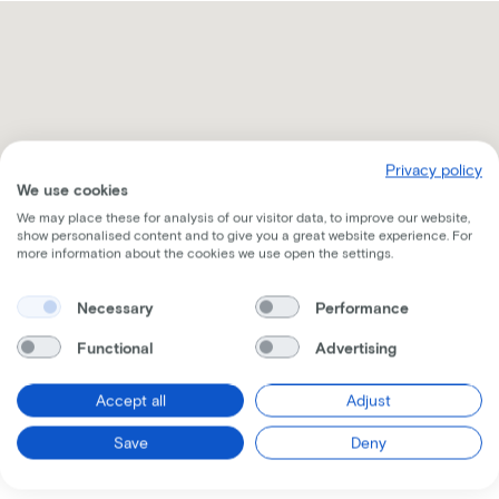
Privacy policy
We use cookies
We may place these for analysis of our visitor data, to improve our website,
show personalised content and to give you a great website experience. For
more information about the cookies we use open the settings.
Necessary
Performance
Functional
Advertising
Recevez toutes les informations par mail
Accept all
Adjust
Save
Deny