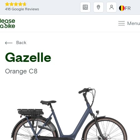
FR
416 Google Reviews
Menu
Back
Gazelle
Orange C8