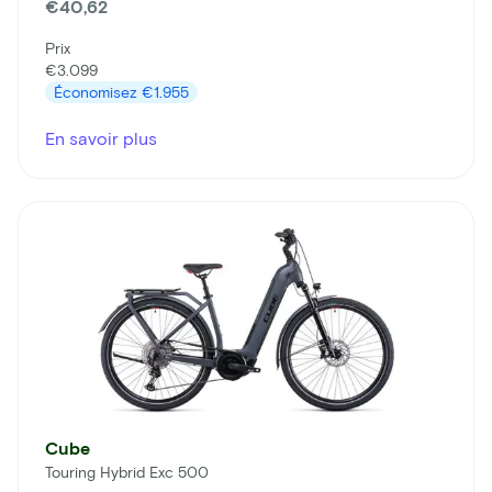
€40,62
Prix
€3.099
Économisez
€1.955
En savoir plus
Cube
Touring Hybrid Exc 500