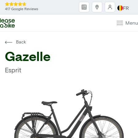
FR
417 Google Reviews
Menu
Back
Gazelle
Esprit