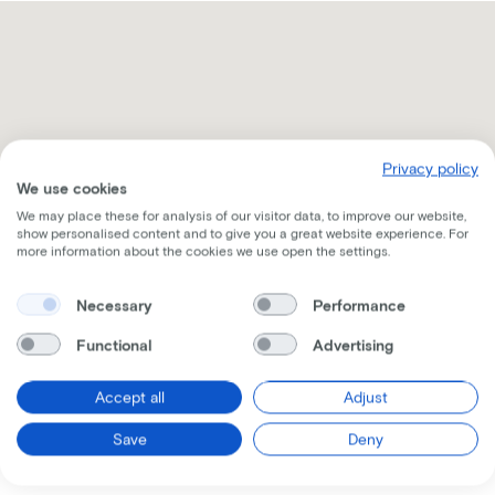
Privacy policy
We use cookies
We may place these for analysis of our visitor data, to improve our website,
show personalised content and to give you a great website experience. For
more information about the cookies we use open the settings.
Necessary
Performance
Functional
Advertising
Recevez toutes les informations par mail
Accept all
Adjust
Save
Deny