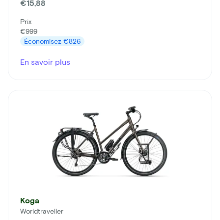
€15,88
Prix
€999
Économisez
€826
En savoir plus
Koga
Worldtraveller