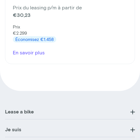
Prix du leasing p/m à partir de
€30,23
Prix
€2.299
Économisez
€1.458
En savoir plus
Lease a bike
Je suis