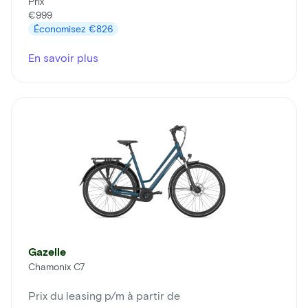
Prix
€999
Économisez
€826
En savoir plus
Gazelle
Chamonix C7
Prix du leasing p/m à partir de