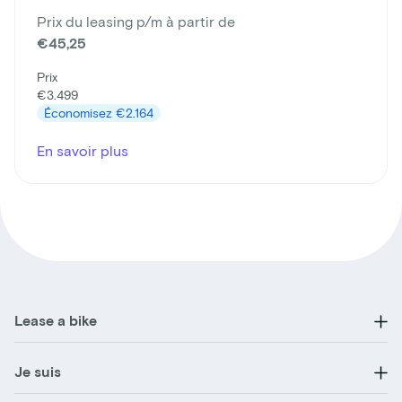
Prix du leasing p/m à partir de
€45,25
Prix
€3.499
Économisez
€2.164
En savoir plus
Lease a bike
Je suis