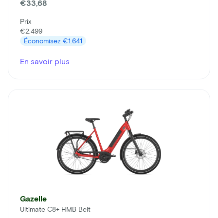
€33,68
Prix
€2.499
Économisez
€1.641
En savoir plus
Gazelle
Ultimate C8+ HMB Belt