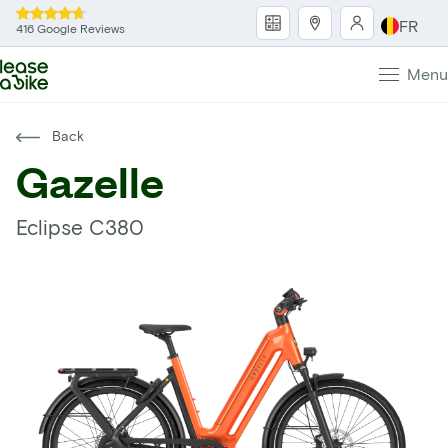
FR
416 Google Reviews
Menu
Back
Gazelle
Eclipse C380