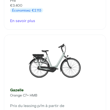
Prix
€3.400
Économisez
€2.113
En savoir plus
Gazelle
Orange C7+ HMB
Prix du leasing p/m à partir de