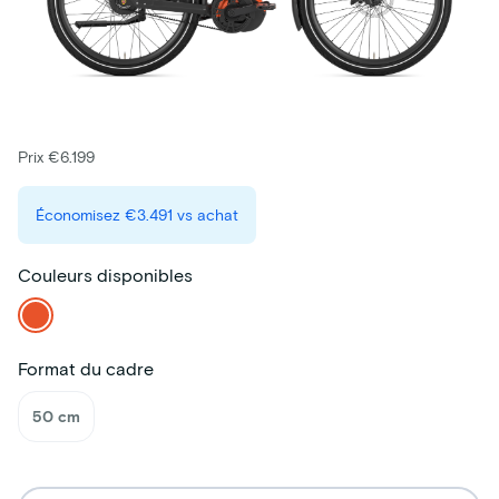
Prix €6.199
Économisez
€3.491
vs achat
Couleurs disponibles
Format du cadre
50 cm