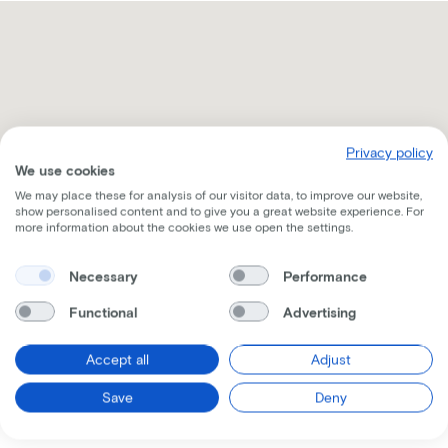
Privacy policy
We use cookies
We may place these for analysis of our visitor data, to improve our website,
show personalised content and to give you a great website experience. For
more information about the cookies we use open the settings.
Necessary
Performance
Functional
Advertising
Recevez toutes les informations par mail
Accept all
Adjust
Save
Deny