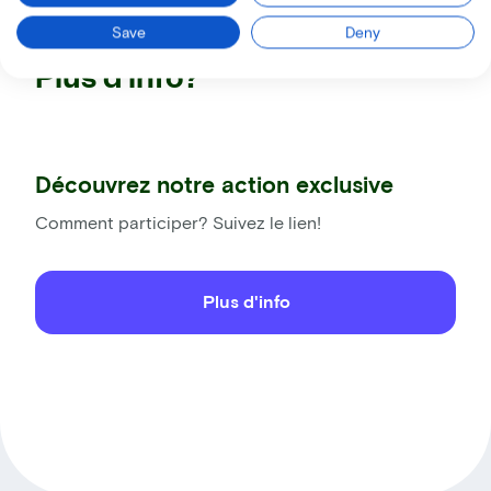
Save
Deny
Plus d'info?
Découvrez notre action exclusive
Comment participer? Suivez le lien!
Plus d'info