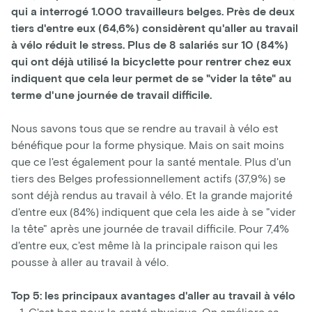
qui a interrogé 1.000 travailleurs belges. Près de deux
tiers d'entre eux (64,6%) considèrent qu'aller au travail
à vélo réduit le stress. Plus de 8 salariés sur 10 (84%)
qui ont déjà utilisé la bicyclette pour rentrer chez eux
indiquent que cela leur permet de se "vider la tête" au
terme d'une journée de travail difficile.
Nous savons tous que se rendre au travail à vélo est
bénéfique pour la forme physique. Mais on sait moins
que ce l'est également pour la santé mentale. Plus d'un
tiers des Belges professionnellement actifs (37,9%) se
sont déjà rendus au travail à vélo. Et la grande majorité
d'entre eux (84%) indiquent que cela les aide à se "vider
la tête" après une journée de travail difficile. Pour 7,4%
d'entre eux, c'est même là la principale raison qui les
pousse à aller au travail à vélo.
Top 5: les principaux avantages d'aller au travail à vélo
C'est bon pour la santé physique. On améliore sa