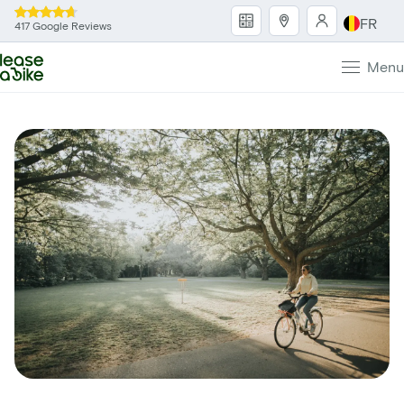
FR
417 Google Reviews
Menu