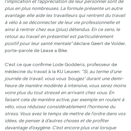
l'implication et l'appréciation de leur personnel sont de
plus en plus nombreuses. La formule présente un autre
avantage: elle aide les travailleurs qui rentrent du travail
à vélo à se déconnecter de leur vie professionnelle et
ainsi à rentrer chez eux (plus) détendus. En ce sens, le
retour au travail en présentiel est particulièrement
positif pour leur santé mentale”
déclare Geert de Volder,
porte-parole de Lease a Bike.
C'est ce que confirme Lode Godderis, professeur de
médecine du travail à la KU Leuven:
"Si, au terme d'une
journée de travail, vous vous 'bougez' durant une demi-
heure de manière modérée à intensive, vous serez moins
voire plus du tout stressé en arrivant chez vous. En
faisant cela de manière active, par exemple en roulant à
vélo, vous réduisez considérablement l'hormone du
stress. Vous avez le temps de mettre de l'ordre dans vos
idées, de penser à d'autres choses et de profiter
davantage d'oxygène. C'est encore plus vrai lorsque