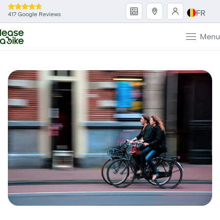
FR
417 Google Reviews
Menu