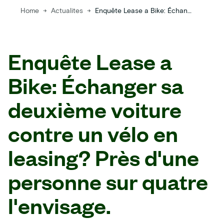
Home
→
Actualites
→
Enquête Lease a Bike: Échanger sa deuxième voiture contre un vélo en leasing? Près d'une personne sur quatre l'envisage.
Enquête Lease a
Bike: Échanger sa
deuxième voiture
contre un vélo en
leasing? Près d'une
personne sur quatre
l'envisage.