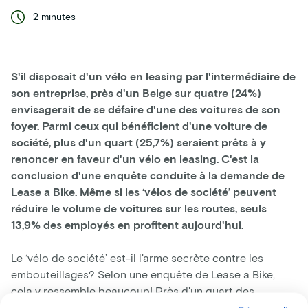
2 minutes
S'il disposait d'un vélo en leasing par l'intermédiaire de
son entreprise, près d'un Belge sur quatre (24%)
envisagerait de se défaire d'une des voitures de son
foyer. Parmi ceux qui bénéficient d'une voiture de
société, plus d'un quart (25,7%) seraient prêts à y
renoncer en faveur d'un vélo en leasing. C'est la
conclusion d'une enquête conduite à la demande de
Lease a Bike. Même si les ‘vélos de société’ peuvent
réduire le volume de voitures sur les routes, seuls
13,9% des employés en profitent aujourd'hui.
Le ‘vélo de société’ est-il l'arme secrète contre les
embouteillages? Selon une enquête de Lease a Bike,
cela y ressemble beaucoup! Près d'un quart des
travailleurs (24%) envisageraient de passer moins de