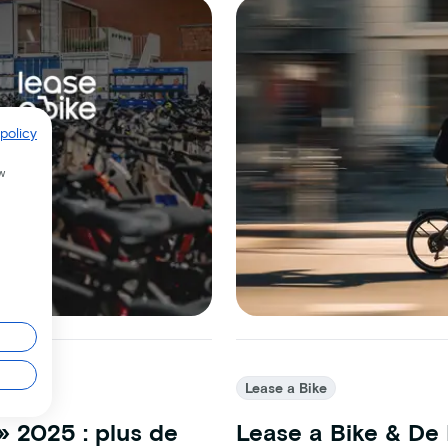
policy
w
Lease a Bike
» 2025 : plus de
Lease a Bike & De 