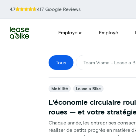
417 Google Reviews
4.7
Employeur
Employé
Tous
Team Visma - Lease a B
Mobilité
Lease a Bike
L'économie circulaire rou
roues — et votre stratégi
Chaque année, les entreprises consac
réaliser de petits progrès en matière d