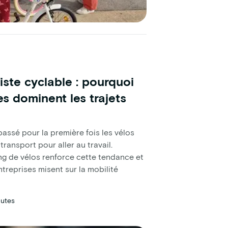
iste cyclable : pourquoi
es dominent les trajets
passé pour la première fois les vélos
ansport pour aller au travail.
g de vélos renforce cette tendance et
treprises misent sur la mobilité
nutes