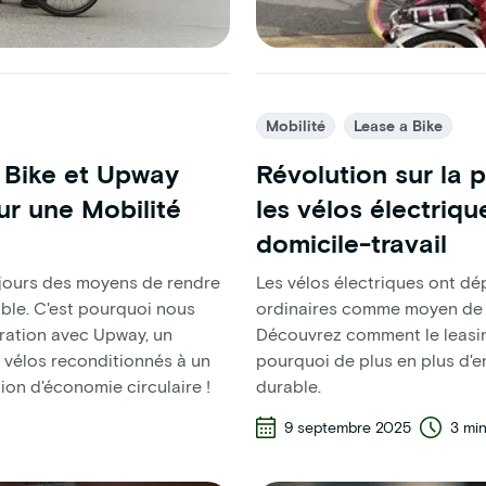
Mobilité
Lease a Bike
a Bike et Upway
Révolution sur la p
ur une Mobilité
les vélos électriqu
domicile-travail
ujours des moyens de rendre
Les vélos électriques ont dé
ible. C'est pourquoi nous
ordinaires comme moyen de tr
ration avec Upway, un
Découvrez comment le leasin
e vélos reconditionnés à un
pourquoi de plus en plus d'en
ion d'économie circulaire !
durable.
9 septembre 2025
3 mi