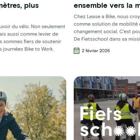
mètres, plus
ensemble vers la m
Chez Lease a Bike, nous cro
comme solution de mobilité 
uvoir du vélo. Non seulement
changement social. C'est po
ais aussi comme levier de
De Fietsschool dans sa missi
s sommes fiers de soutenir
s journées Bike to Work.
2 février 2026