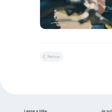
Retour
Lease a bike
Je sui