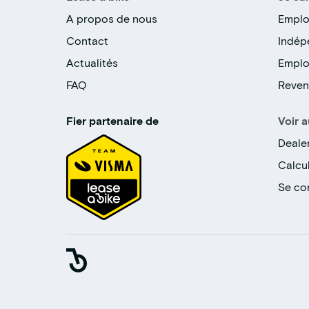
A propos de nous
Emplo
Contact
Indép
Actualités
Emplo
FAQ
Reven
Fier partenaire de
Voir a
Deale
Calcul
Se co