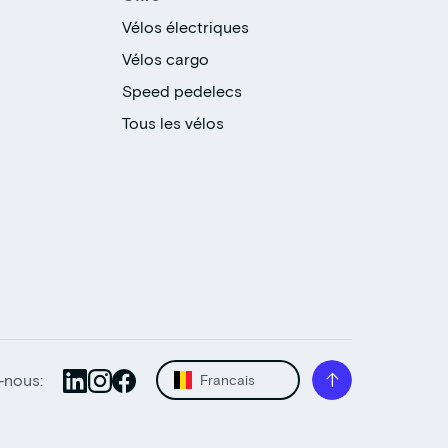
Vélos électriques
Vélos cargo
Speed pedelecs
Tous les vélos
-nous:
Francais