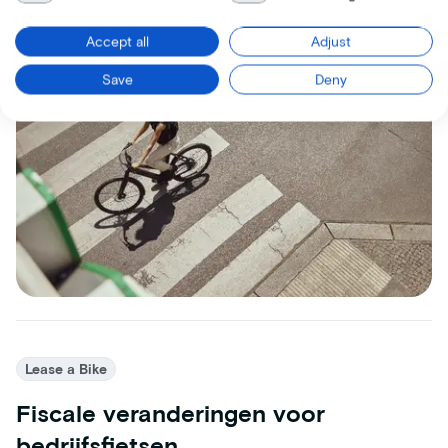
Accept all
Adjust
Save
Deny
Lease a Bike
Fiscale veranderingen voor
bedrijfsfietsen