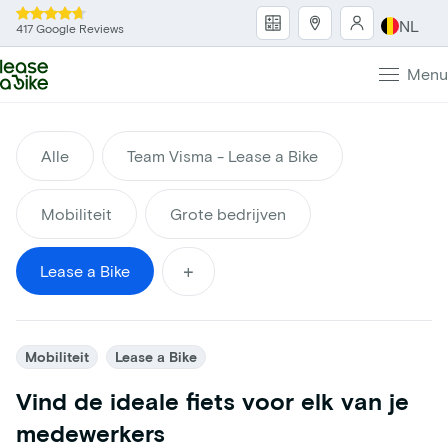
NL
417 Google Reviews
Menu
Alle
Team Visma - Lease a Bike
Mobiliteit
Grote bedrijven
+
Lease a Bike
Mobiliteit
Lease a Bike
Vind de ideale fiets voor elk van je
medewerkers