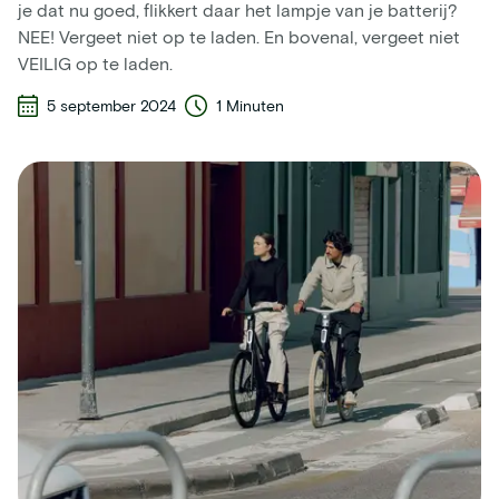
je dat nu goed, flikkert daar het lampje van je batterij?
NEE! Vergeet niet op te laden. En bovenal, vergeet niet
VEILIG op te laden.
5 september 2024
1 Minuten