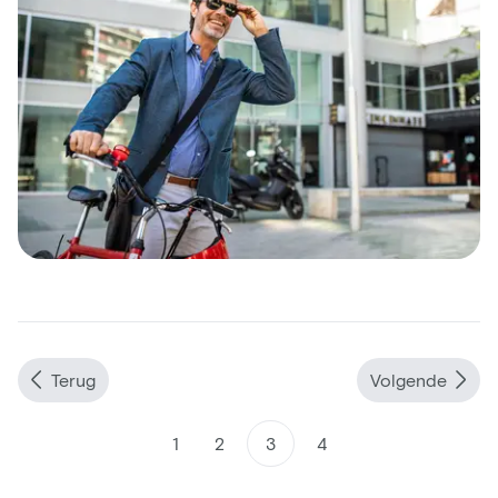
Terug
Volgende
1
2
3
4