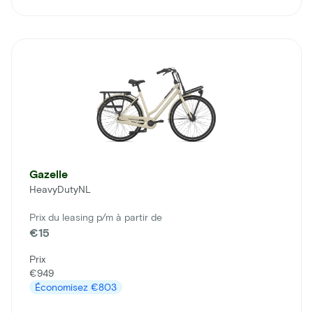
Gazelle
HeavyDutyNL
Prix du leasing p/m à partir de
€15
Prix
€949
Économisez
€803