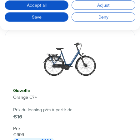
Accept all
Adjust
En savoir plus
Save
Deny
Gazelle
Orange C7+
Prix du leasing p/m à partir de
€16
Prix
€999