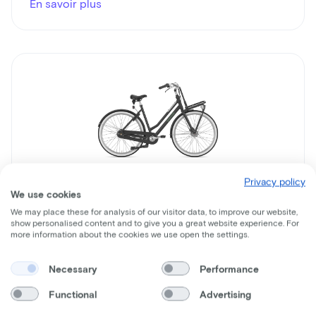
En savoir plus
Privacy policy
Gazelle
We use cookies
Miss Grace
We may place these for analysis of our visitor data, to improve our website,
show personalised content and to give you a great website experience. For
Prix du leasing p/m à partir de
more information about the cookies we use open the settings.
€15
Necessary
Performance
Prix
€949
Functional
Advertising
Économisez
€803