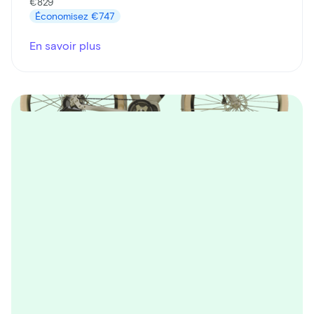
€829
Économisez
€747
En savoir plus