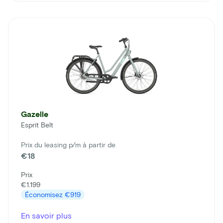
Gazelle
Esprit Belt
Prix du leasing p/m à partir de
€18
Prix
€1.199
Économisez
€919
En savoir plus