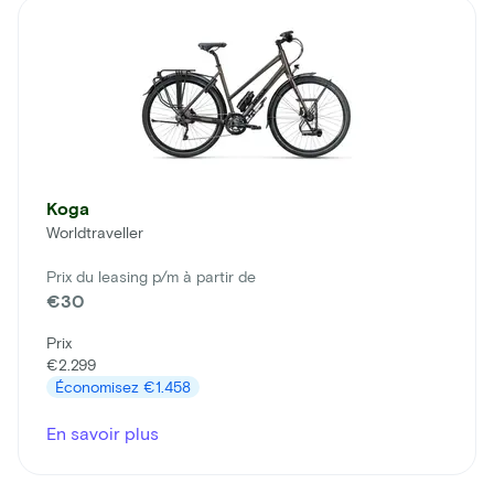
Koga
Worldtraveller
Prix du leasing p/m à partir de
€30
Prix
€2.299
Économisez
€1.458
En savoir plus