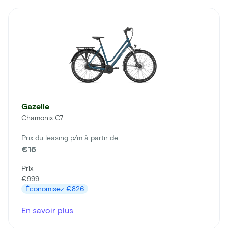
Gazelle
Chamonix C7
Prix du leasing p/m à partir de
€16
Prix
€999
Économisez
€826
En savoir plus