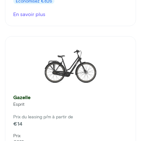
Économisez
€826
En savoir plus
Gazelle
Esprit
Prix du leasing p/m à partir de
€14
Prix