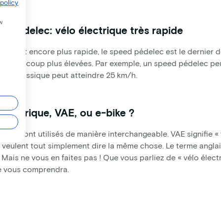
policy
w
d pédelec: vélo électrique très rapide
écent et encore plus rapide, le speed pédelec est le dernier d
es beaucoup plus élevées. Par exemple, un speed pédelec peut
ique classique peut atteindre 25 km/h.
 électrique, VAE, ou e-bike ?
rmes sont utilisés de manière interchangeable. VAE signifie « 
 veulent tout simplement dire la même chose. Le terme anglai
é. Mais ne vous en faites pas ! Que vous parliez de « vélo élect
 vous comprendra.