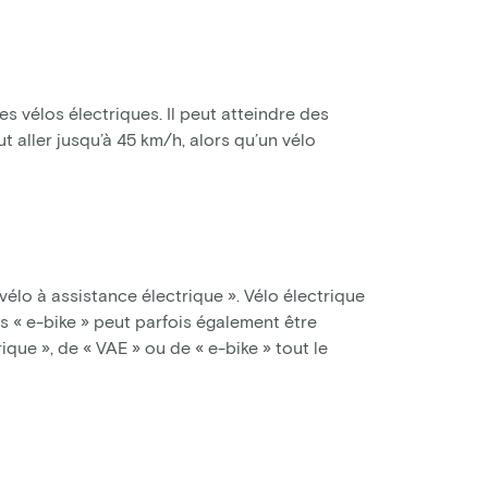
es vélos électriques. Il peut atteindre des
 aller jusqu’à 45 km/h, alors qu’un vélo
vélo à assistance électrique ». Vélo électrique
s « e-bike » peut parfois également être
rique », de « VAE » ou de « e-bike » tout le