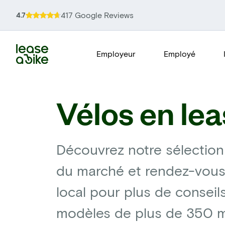
417 Google Reviews
4.7
Employeur
Employé
Vélos en lea
Découvrez notre sélection
du marché et rendez-vous
local pour plus de conseil
modèles de plus de 350 ma