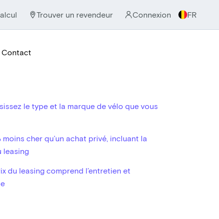
alcul
Trouver un revendeur
Connexion
FR
Contact
issez le type et la marque de vélo que vous
moins cher qu’un achat privé, incluant la
u leasing
ix du leasing comprend l’entretien et
ce