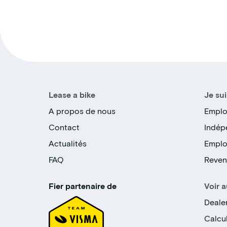
Lease a bike
Je sui
A propos de nous
Emplo
Contact
Indép
Actualités
Emplo
FAQ
Reven
Fier partenaire de
Voir a
Deale
Calcul