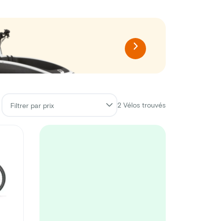
2
Vélos trouvés