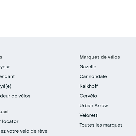
s
Marques de vélos
yeur
Gazelle
endant
Cannondale
yé(e)
Kalkhoff
deur de vélos
Cervélo
Urban Arrow
ussi
Veloretti
r locator
Toutes les marques
ez votre vélo de rêve