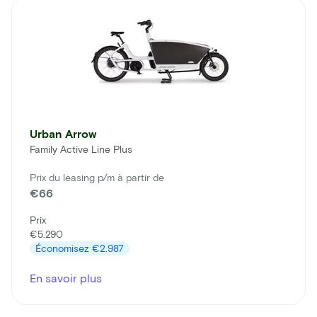
Urban Arrow
Family Active Line Plus
Prix du leasing p/m à partir de
€66
Prix
€5.290
Économisez
€2.987
En savoir plus