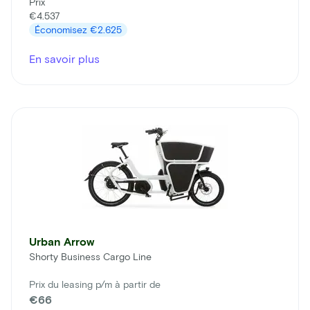
Prix
€4.537
Économisez
€2.625
En savoir plus
Urban Arrow
Shorty Business Cargo Line
Prix du leasing p/m à partir de
€66