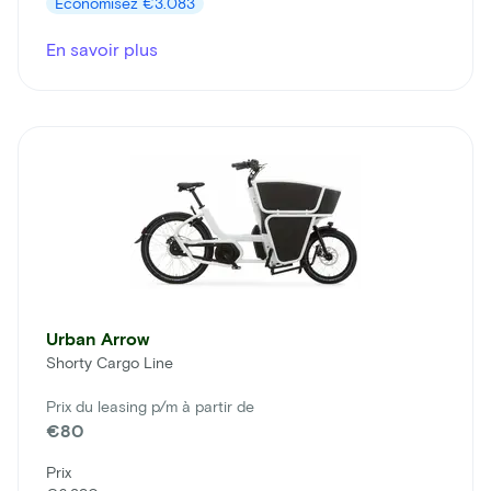
Économisez
€3.083
En savoir plus
Urban Arrow
Shorty Cargo Line
Prix du leasing p/m à partir de
€80
Prix