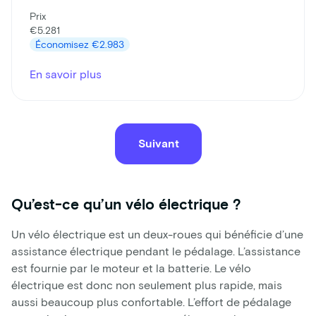
Prix
€5.281
Économisez
€2.983
En savoir plus
Suivant
Qu’est-ce qu’un vélo électrique ?
Un vélo électrique est un deux-roues qui bénéficie d’une
assistance électrique pendant le pédalage. L’assistance
est fournie par le moteur et la batterie. Le vélo
électrique est donc non seulement plus rapide, mais
aussi beaucoup plus confortable. L’effort de pédalage