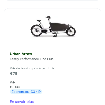
Urban Arrow
Family Performance Line Plus
Prix du leasing p/m à partir de
€78
Prix
€6.190
Économisez
€3.419
En savoir plus