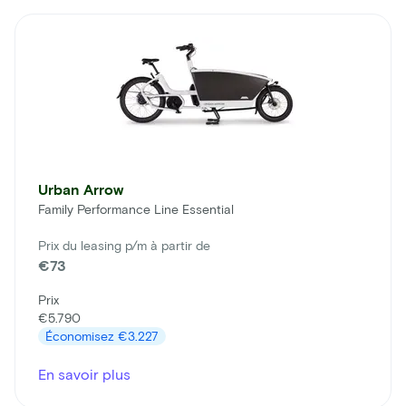
Urban Arrow
Family Performance Line Essential
Prix du leasing p/m à partir de
€73
Prix
€5.790
Économisez
€3.227
En savoir plus