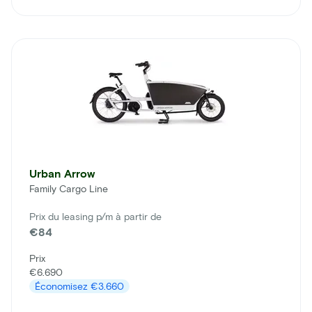
Urban Arrow
Family Cargo Line
Prix du leasing p/m à partir de
€84
Prix
€6.690
Économisez
€3.660