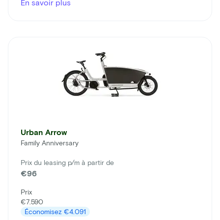
En savoir plus
Urban Arrow
Family Anniversary
Prix du leasing p/m à partir de
€96
Prix
€7.590
Économisez
€4.091