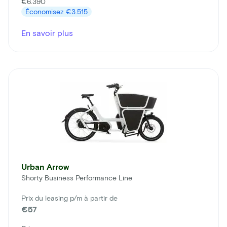
€6.390
Économisez
€3.515
En savoir plus
Urban Arrow
Shorty Business Performance Line
Prix du leasing p/m à partir de
€57