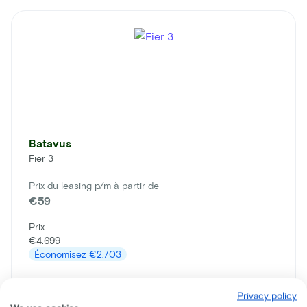
Batavus
Fier 3
Prix du leasing p/m à partir de
€59
Prix
€4.699
Économisez
€2.703
En savoir plus
Privacy policy