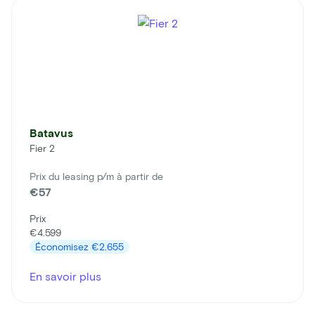
Batavus
Fier 2
Prix du leasing p/m à partir de
€57
Prix
€4.599
Économisez
€2.655
En savoir plus