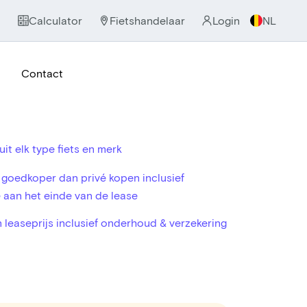
Calculator
Fietshandelaar
Login
NL
Contact
uit elk type fiets en merk
oedkoper dan privé kopen inclusief
aan het einde van de lease
n leaseprijs inclusief onderhoud & verzekering