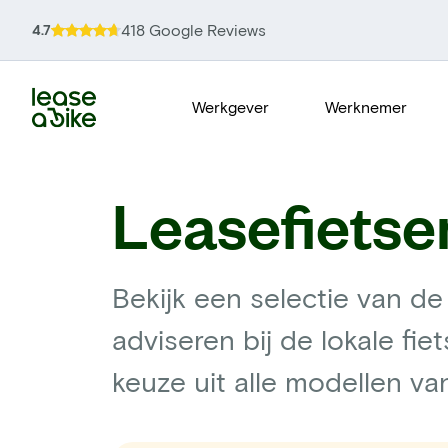
418 Google Reviews
4.7
Werkgever
Werknemer
Leasefietse
Bekijk een selectie van de
adviseren bij de lokale fie
keuze uit alle modellen v