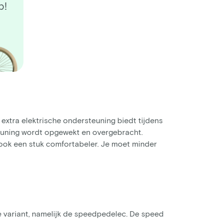
p!
, extra elektrische ondersteuning biedt tijdens
euning wordt opgewekt en overgebracht.
ar ook een stuk comfortabeler. Je moet minder
e variant, namelijk de speedpedelec. De speed