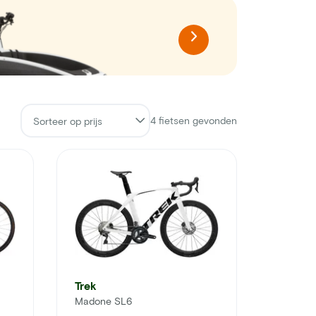
4
fietsen gevonden
Trek
Madone SL6