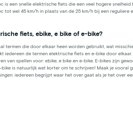
c is een snelle elektrische fiets die een veel hogere snelhei
c tot wel 45 km/h in plaats van de 25 km/h bij een reguliere e
rische fiets, ebike, e bike of e-bike?
al termen die door elkaar heen worden gebruikt, wat misschie
kt iedereen de termen elektrische fiets en e-bike door elkaar
en van spellen voor: ebike, e bike en e-bike. E-bikes zijn gew
-bike is natuurlijk wat korter om te schrijven! Maak je vooral
ngen: iedereen begrijpt waar het over gaat als je het over een