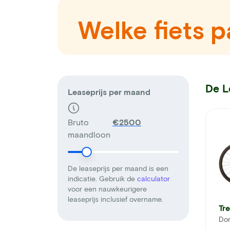
Welke fiets pa
De L
Leaseprijs per maand
Bruto
€
maandloon
De leaseprijs per maand is een
indicatie. Gebruik de
calculator
voor een nauwkeurigere
leaseprijs inclusief overname.
Tr
Do