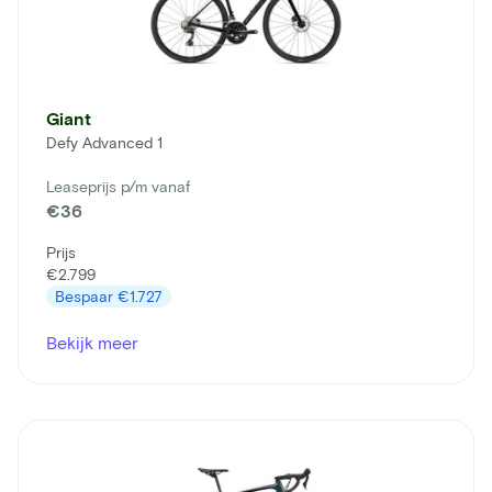
Giant
Defy Advanced 1
Leaseprijs p/m vanaf
€36
Prijs
€2.799
Bespaar
€1.727
Bekijk meer