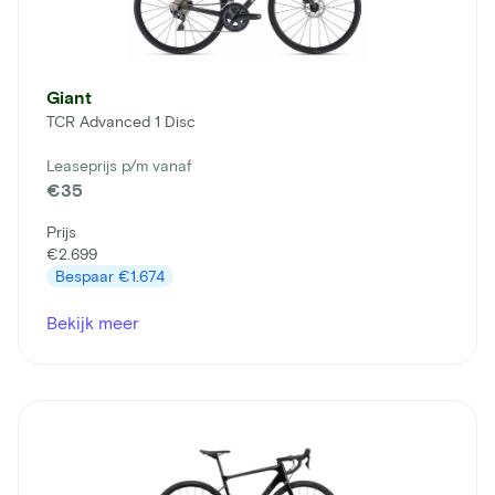
Giant
TCR Advanced 1 Disc
Leaseprijs p/m vanaf
€35
Prijs
€2.699
Bespaar
€1.674
Bekijk meer