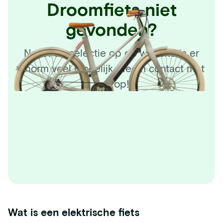
Droomfiets niet
gevonden?
Naast de selectie op de website is er
enorm veel mogelijk. Neem contact met
ons op!
Wat is een elektrische fiets