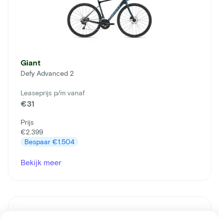
Giant
Defy Advanced 2
Leaseprijs p/m vanaf
€31
Prijs
€2.399
Bespaar
€1.504
Bekijk meer