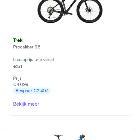
Trek
Procaliber 9.8
Leaseprijs p/m vanaf
€51
Prijs
€4.099
Bespaar
€2.407
Bekijk meer