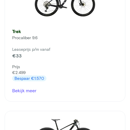
Trek
Procaliber 9.6
Leaseprijs p/m vanaf
€33
Prijs
€2.499
Bespaar
€1.570
Bekijk meer