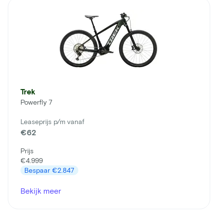
Trek
Powerfly 7
Leaseprijs p/m vanaf
€62
Prijs
€4.999
Bespaar
€2.847
Bekijk meer