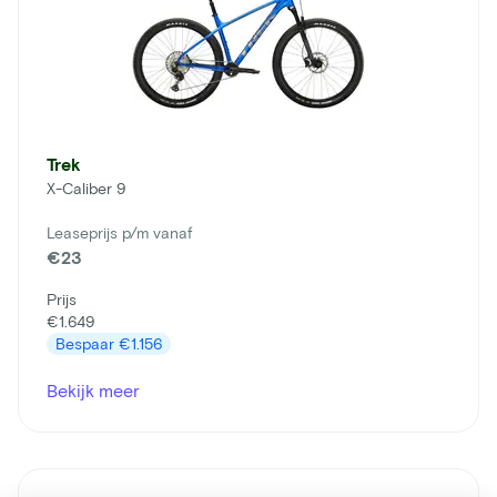
Trek
X-Caliber 9
Leaseprijs p/m vanaf
€23
Prijs
€1.649
Bespaar
€1.156
Bekijk meer