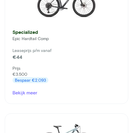
Specialized
Epic Hardtail Comp
Leaseprijs p/m vanaf
€44
Prijs
€3.500
Bespaar
€2.093
Bekijk meer