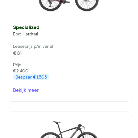
Specialized
Epic Hardtail
Leaseprijs p/m vanaf
€31
Prijs
€2.400
Bespaar
€1.505
Bekijk meer