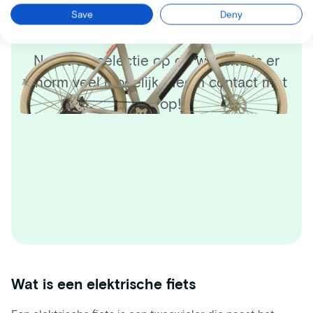
Save
Deny
gevonden?
Naast de selectie op de website is er
enorm veel mogelijk. Neem contact met
ons op!
Wat is een elektrische fiets