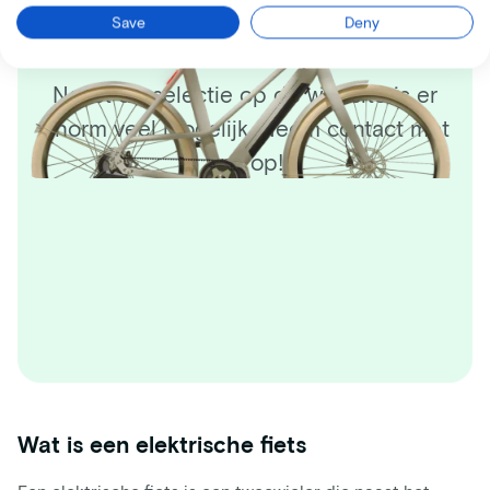
Save
Deny
gevonden?
Naast de selectie op de website is er
enorm veel mogelijk. Neem contact met
ons op!
Wat is een elektrische fiets