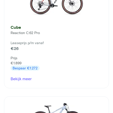
Cube
Reaction C:62 Pro
Leaseprijs p/m vanaf
€26
Prijs
€1.899
Bespaar
€1.272
Bekijk meer