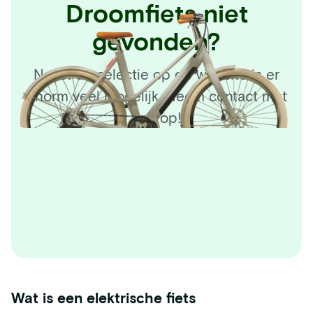
Droomfiets niet
gevonden?
Naast de selectie op de website is er
enorm veel mogelijk. Neem contact met
ons op!
Wat is een elektrische fiets