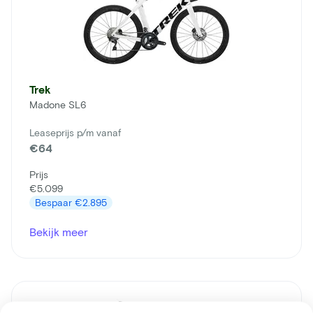
Trek
Madone SL6
Leaseprijs p/m vanaf
€64
Prijs
€5.099
Bespaar
€2.895
Bekijk meer