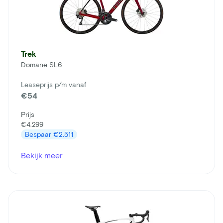
Trek
Domane SL6
Leaseprijs p/m vanaf
€54
Prijs
€4.299
Bespaar
€2.511
Bekijk meer