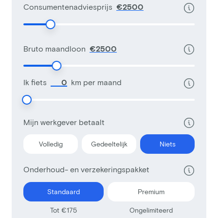
Consumentenadviesprijs
€
Bruto maandloon
€
Ik fiets
km per maand
Mijn werkgever betaalt
Volledig
Gedeeltelijk
Niets
Onderhoud- en verzekeringspakket
Standaard
Premium
Tot €175
Ongelimiteerd