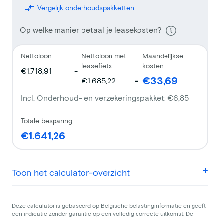
Vergelijk onderhoudspakketten
Op welke manier betaal je leasekosten?
Nettoloon
Nettoloon met
Maandelijkse
leasefiets
kosten
€1.718,91
-
€33,69
€1.685,22
=
Incl. Onderhoud- en verzekeringspakket:
€6,85
Totale besparing
€1.641,26
Toon het calculator-overzicht
Deze calculator is gebaseerd op Belgische belastinginformatie en geeft
een indicatie zonder garantie op een volledig correcte uitkomst. De