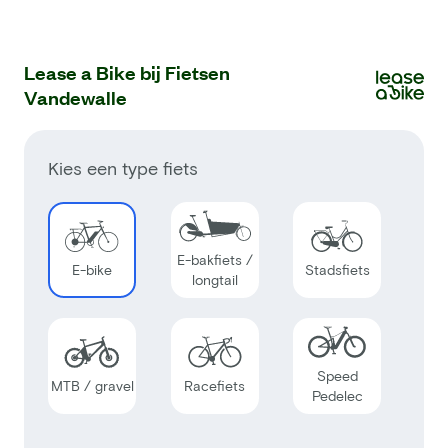
Lease a Bike bij Fietsen
Vandewalle
Kies een type fiets
E-bakfiets /
E-bike
Stadsfiets
longtail
Speed
MTB / gravel
Racefiets
Pedelec