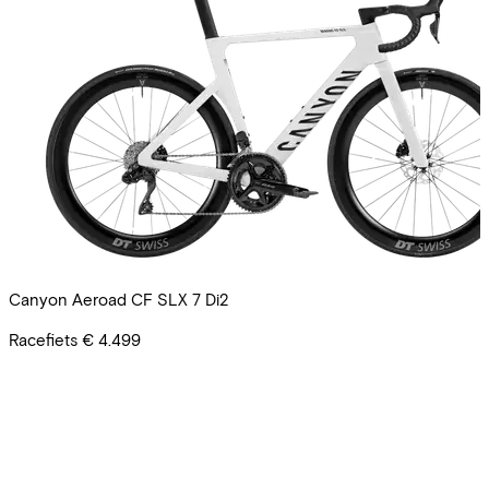
Canyon Aeroad CF SLX 7 Di2
Racefiets
€ 4.499