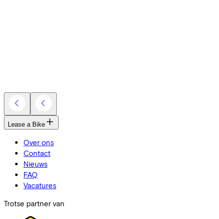
Lease a Bike
Over ons
Contact
Nieuws
FAQ
Vacatures
Trotse partner van