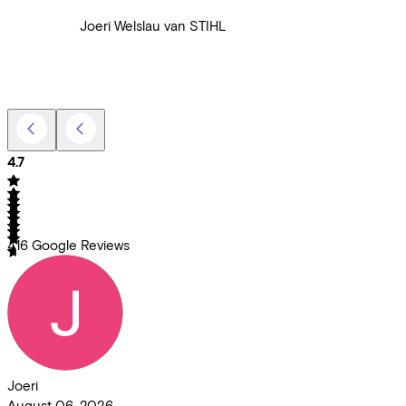
Joeri Welslau van STIHL
4.7
416
Google Reviews
Joeri
August 06, 2026