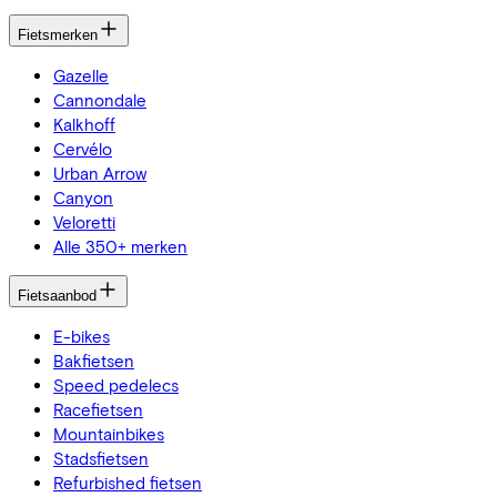
Fietsmerken
Gazelle
Cannondale
Kalkhoff
Cervélo
Urban Arrow
Canyon
Veloretti
Alle 350+ merken
Fietsaanbod
E-bikes
Bakfietsen
Speed pedelecs
Racefietsen
Mountainbikes
Stadsfietsen
Refurbished fietsen