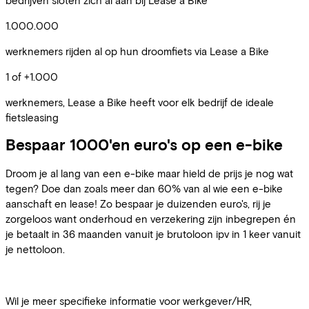
1.000.000
werknemers rijden al op hun droomfiets via Lease a Bike
1 of +1.000
werknemers, Lease a Bike heeft voor elk bedrijf de ideale
fietsleasing
Bespaar 1000'en euro's op een e-bike
Droom je al lang van een e-bike maar hield de prijs je nog wat
tegen? Doe dan zoals meer dan 60% van al wie een e-bike
aanschaft en lease! Zo bespaar je duizenden euro's, rij je
zorgeloos want onderhoud en verzekering zijn inbegrepen én
je betaalt in 36 maanden vanuit je brutoloon ipv in 1 keer vanuit
je nettoloon.
Wil je meer specifieke informatie voor werkgever/HR,