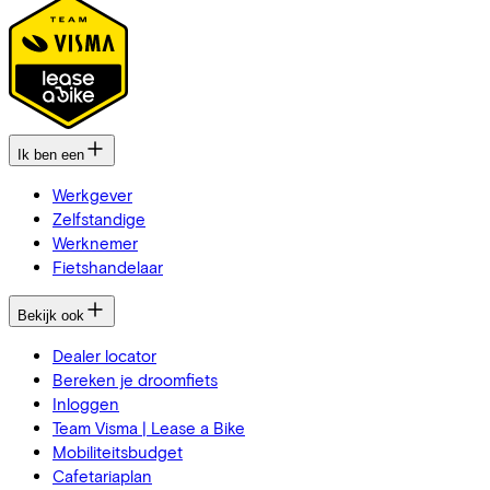
Ik ben een
Werkgever
Zelfstandige
Werknemer
Fietshandelaar
Bekijk ook
Dealer locator
Bereken je droomfiets
Inloggen
Team Visma | Lease a Bike
Mobiliteitsbudget
Cafetariaplan